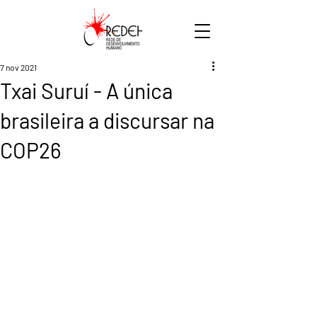
7 nov 2021
Txai Suruí - A única
brasileira a discursar na
COP26