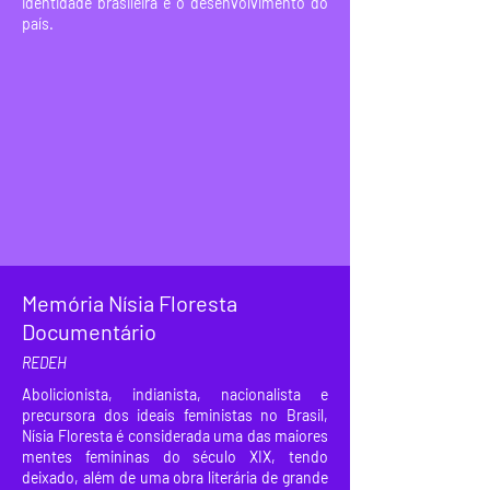
identidade brasileira e o desenvolvimento do
país.
Memória Nísia Floresta
Documentário
REDEH
Abolicionista, indianista, nacionalista e
precursora dos ideais feministas no Brasil,
Nísia Floresta é considerada uma das maiores
mentes femininas do século XIX, tendo
deixado, além de uma obra literária de grande