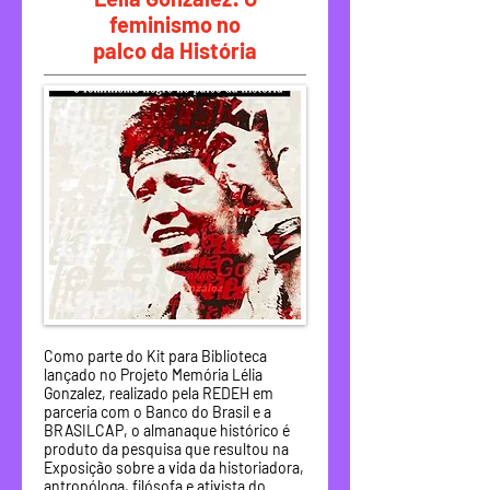
feminismo no
palco da História
Como parte do Kit para Biblioteca
lançado no Projeto Memória Lélia
Gonzalez, realizado pela REDEH em
parceria com o Banco do Brasil e a
BRASILCAP, o almanaque histórico é
produto da pesquisa que resultou na
Exposição sobre a vida da historiadora,
antropóloga, filósofa e ativista do