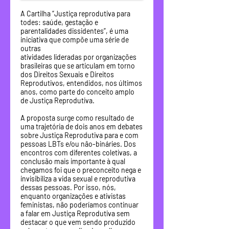
A Cartilha “Justiça reprodutiva para
todes: saúde, gestação e
parentalidades dissidentes”, é uma
iniciativa que compõe uma série de
outras
atividades lideradas por organizações
brasileiras que se articulam em torno
dos Direitos Sexuais e Direitos
Reprodutivos, entendidos, nos últimos
anos, como parte do conceito amplo
de Justiça Reprodutiva.
A proposta surge como resultado de
uma trajetória de dois anos em debates
sobre Justiça Reprodutiva para e com
pessoas LBTs e/ou não-bináries. Dos
encontros com diferentes coletivas, a
conclusão mais importante à qual
chegamos foi que o preconceito nega e
invisibiliza a vida sexual e reprodutiva
dessas pessoas. Por isso, nós,
enquanto organizações e ativistas
feministas, não poderíamos continuar
a falar em Justiça Reprodutiva sem
destacar o que vem sendo produzido