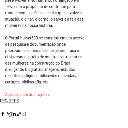
Desenvolvimento Humano. Foi lançado em 
1997, com o propósito de contribuir para 
romper com o silêncio secular que envolve a 
atuação, o olhar, o corpo, o saber e a fala das 
mulheres na nossa história.
O Portal Mulher500 se constitui em um acervo 
de pesquisa e documentação onde 
priorizamos as temáticas de gênero, raça e 
etnia, com o intuito de mostrar as trajetórias 
das mulheres na construção do Brasil, 
divulgando biografias, imagens, estudos 
recentes, artigos, publicações realizadas, 
cartazes, bibliografia, etc.
Acesse o site do projeto >
PROJETOS